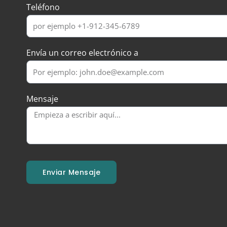
Teléfono
Envía un correo electrónico a
Mensaje
Enviar Mensaje