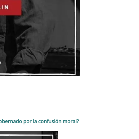
 gobernado por la confusión moral?