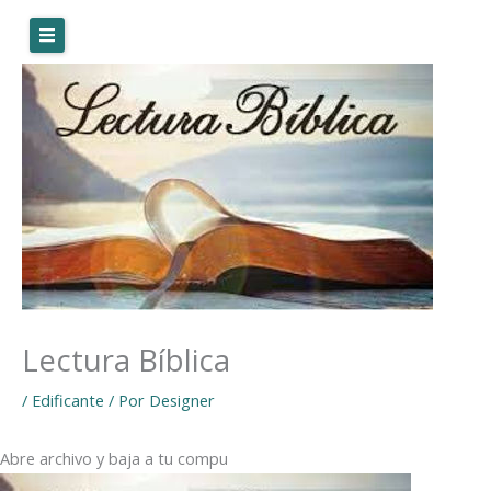
Ir
al
contenido
Lectura Bíblica
/
Edificante
/ Por
Designer
Abre archivo y baja a tu compu