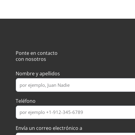
Ponte en contacto
con nosotros
Nombre y apellidos
Teléfono
Envía un correo electrónico a