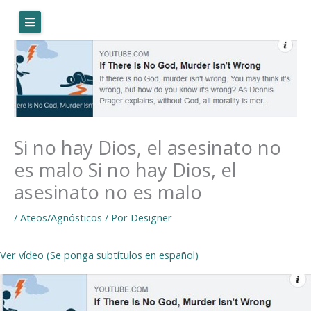
Ir
al
contenido
Si no hay Dios, el asesinato no
es malo Si no hay Dios, el
asesinato no es malo
/
Ateos/Agnósticos
/ Por
Designer
Ver vídeo (Se ponga subtítulos en español)