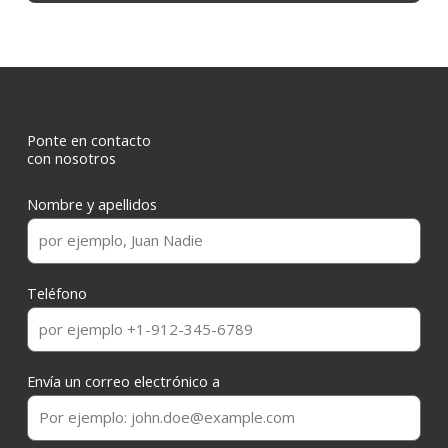
Ponte en contacto
con nosotros
Nombre y apellidos
Teléfono
Envía un correo electrónico a