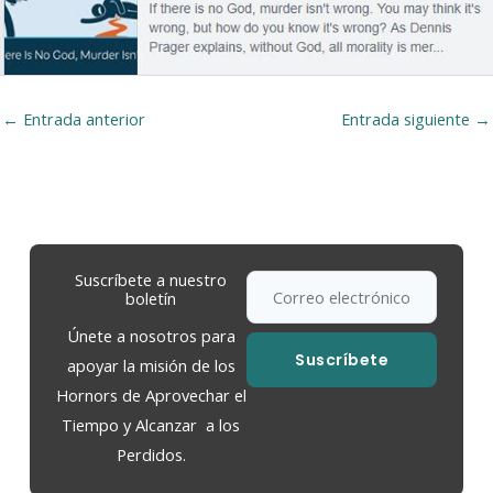
←
Entrada anterior
Entrada siguiente
→
Suscríbete a nuestro
boletín
Únete a nosotros para
Suscríbete
apoyar la misión de los
Hornors de Aprovechar el
Tiempo y Alcanzar a los
Perdidos.